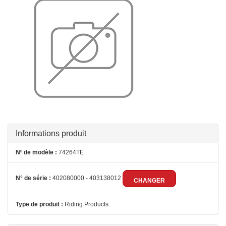
Informations produit
Nº de modèle :
74264TE
N° de série :
402080000 - 403138012
CHANGER
Type de produit :
Riding Products