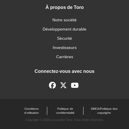
À propos de Toro
Notre société
Développement durable
Sécurité
Investisseurs
Carrières
Connectez-vous avec nous
Conditions
Politique de
DMCA/Politique des
d'utilisation
confidentialité
copyrights
Copyright ©
2026 La société Toro. Tous droits réservés.