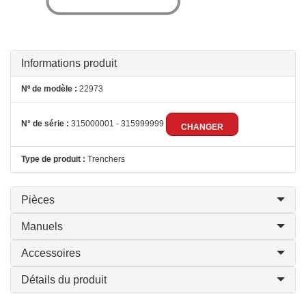
Informations produit
Nº de modèle :
22973
N° de série :
315000001 - 315999999
CHANGER
Type de produit :
Trenchers
Pièces
Manuels
Accessoires
Détails du produit