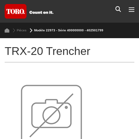
Pièces
Modèle 22973 - Série 400000000 - 402501799
TRX-20 Trencher