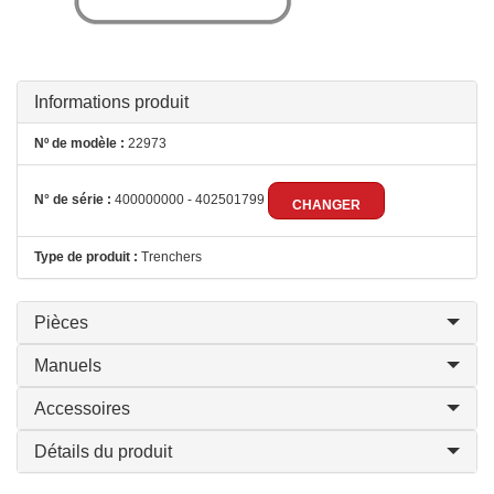
Informations produit
Nº de modèle :
22973
N° de série :
400000000 - 402501799
CHANGER
Type de produit :
Trenchers
Pièces
Manuels
Accessoires
Détails du produit