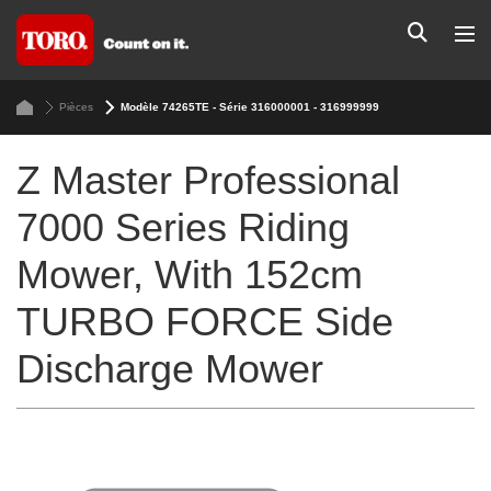
Pièces
Modèle 74265TE - Série 316000001 - 316999999
Z Master Professional
7000 Series Riding
Mower, With 152cm
TURBO FORCE Side
Discharge Mower