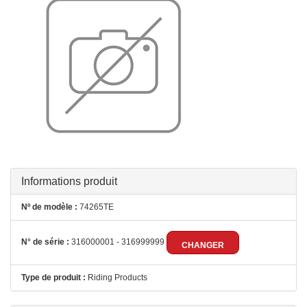
Informations produit
Nº de modèle :
74265TE
N° de série :
316000001 - 316999999
CHANGER
Type de produit :
Riding Products