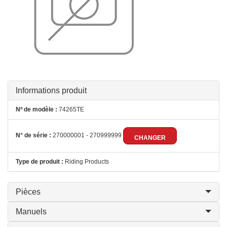
Informations produit
Nº de modèle :
74265TE
N° de série :
270000001 - 270999999
CHANGER
Type de produit :
Riding Products
Pièces
Manuels