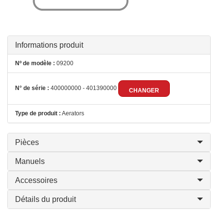
Informations produit
Nº de modèle :
09200
N° de série :
400000000 - 401390000
CHANGER
Type de produit :
Aerators
Pièces
Manuels
Accessoires
Détails du produit