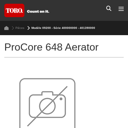
Pièces
Modèle 09200 - Série 400000000 - 401390000
ProCore 648 Aerator