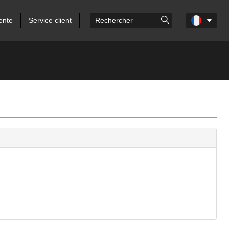
ente
Service client