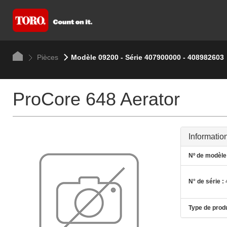
Pièces
Modèle 09200 - Série 407900000 - 408982603
ProCore 648 Aerator
Informatio
Nº de modèle 
N° de série :
Type de produ