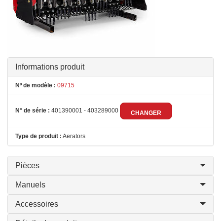
Informations produit
Nº de modèle :
09715
N° de série :
401390001 - 403289000
CHANGER
Type de produit :
Aerators
Pièces
Manuels
Accessoires