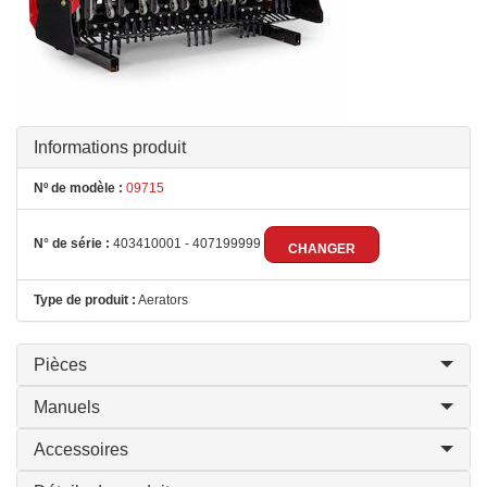
Informations produit
Nº de modèle :
09715
N° de série :
403410001 - 407199999
CHANGER
Type de produit :
Aerators
Pièces
Manuels
Accessoires