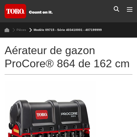
Pièces
Modèle 09715 - Série 403410001 - 407199999
Aérateur de gazon
ProCore® 864 de 162 cm