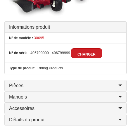
Informations produit
Nº de modèle :
30695
N° de série :
405700000 - 406799999
CHANGER
Type de produit :
Riding Products
Pièces
Manuels
Accessoires
Détails du produit