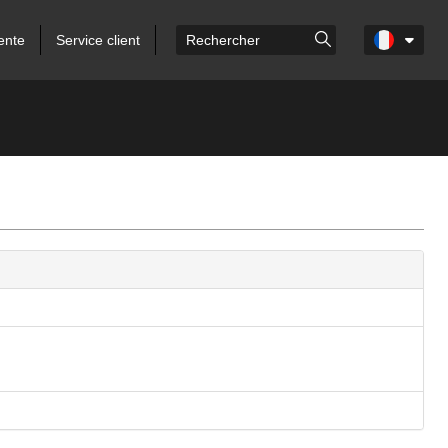
ente
Service client