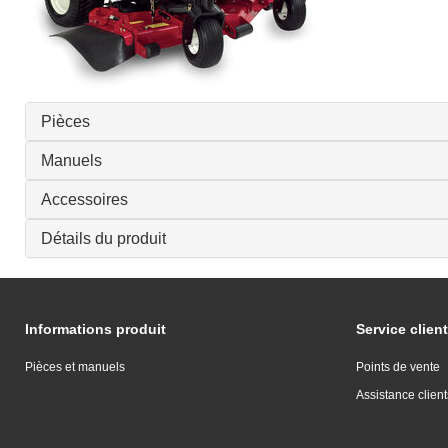
Pièces
Manuels
Accessoires
Détails du produit
Informations produit
Service client
Pièces et manuels
Points de vente
Assistance client