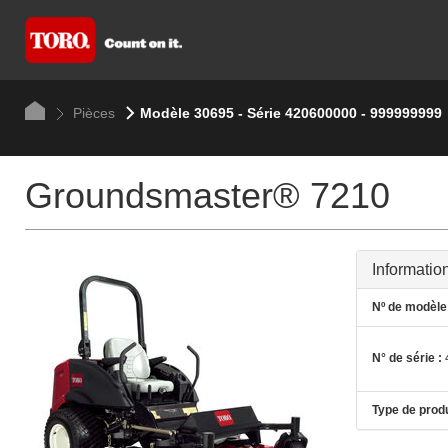
Pièces
Modèle 30695 - Série 420600000 - 999999999
Groundsmaster® 7210
Informatio
Nº de modèle 
N° de série :
Type de produ