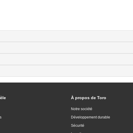
èle
À propos de Toro
Notre société
s
Développement durable
Sécurité