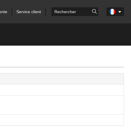
ente
Service client