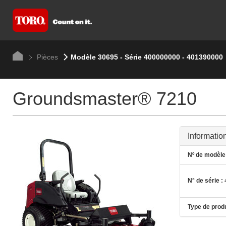
Pièces
Modèle 30695 - Série 400000000 - 401390000
Groundsmaster® 7210
Informatio
Nº de modèle 
N° de série :
Type de produ