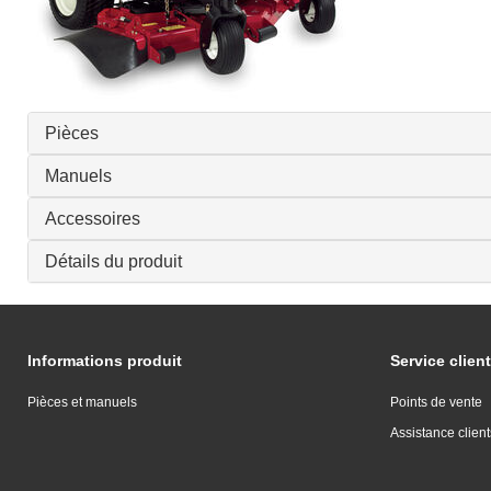
Pièces
Manuels
Accessoires
Détails du produit
Informations produit
Service client
Pièces et manuels
Points de vente
Assistance client