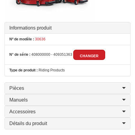
Informations produit
Nº de modèle :
30636
N° de série :
408000000 - 409351363
CHANGER
Type de produit :
Riding Products
Pièces
Manuels
Accessoires
Détails du produit