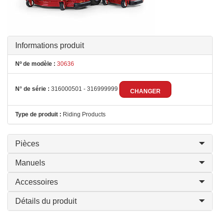
Informations produit
Nº de modèle :
30636
N° de série :
316000501 - 316999999
CHANGER
Type de produit :
Riding Products
Pièces
Manuels
Accessoires
Détails du produit