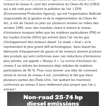
incluant le niveau 4, sont des extensions du Clean Air Act (1963)
qui a été voté pour réduire la pollution de l’air. L’EPA
(Environmental Protection Agency), qui est l’organisation fédérale
responsable de la gestion et de la réglementation du Clean Air
Act, a mis de l’avant un plan sur plusieurs années au milieu des
années 1990, avec des mandats visant à réduire le niveau
d’émissions toxiques telles que les matières particulaires (PM) et
les oxydes d’azote (NOx) qui entrent dans l’air via les gaz
d’échappement des moteurs diesel. Le stade « final » et le
représentant le plus grand défi technologique, dans lequel les
fabricants d’équipement de gazon et de moteurs doivent produire
des produits qui sont conformes avec ces réductions d’émissions
plus strictes, est appelé « Niveau 4 ». La norme d’émission du
niveau 4 va réduire les émissions déjà réduites de matières
particulaires de 90 %. Pour vous donner une idée de comment
stricte la norme de niveau 4 est, considérez le fait que dans
plusieurs parties des États-Unis, l’air quittant les machines
conformes au niveau 4 sera réellement plus propre que l’air y
entrant !