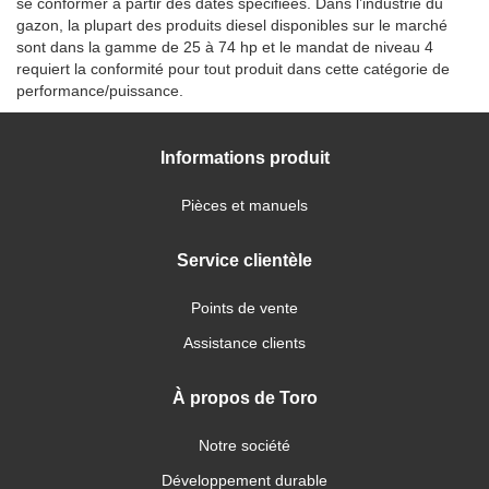
se conformer à partir des dates spécifiées. Dans l’industrie du
gazon, la plupart des produits diesel disponibles sur le marché
sont dans la gamme de 25 à 74 hp et le mandat de niveau 4
requiert la conformité pour tout produit dans cette catégorie de
performance/puissance.
Informations produit
Pièces et manuels
Service clientèle
Points de vente
Assistance clients
À propos de Toro
Notre société
Développement durable