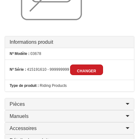
Informations produit
Nº Modèle :
03678
Nº Série :
415191610 - 999999999
CHANGER
Type de produit :
Riding Products
Pièces
Manuels
Accessoires