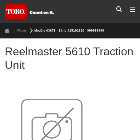
Pièces
Modèle 03678 - Série 415191610 - 999999999
Reelmaster 5610 Traction
Unit