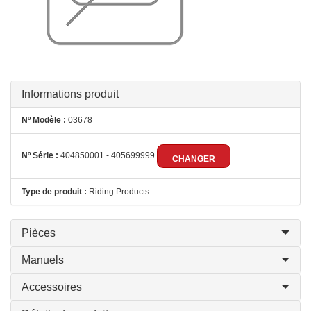
Informations produit
Nº Modèle :
03678
Nº Série :
404850001 - 405699999
CHANGER
Type de produit :
Riding Products
Pièces
Manuels
Accessoires