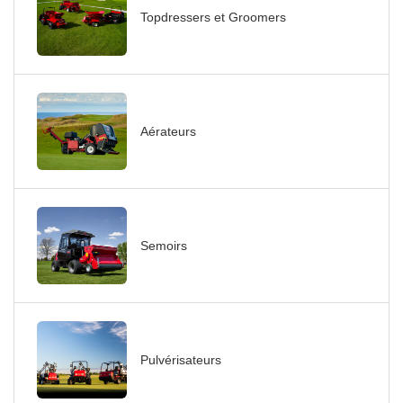
Topdressers et Groomers
Aérateurs
Semoirs
Pulvérisateurs