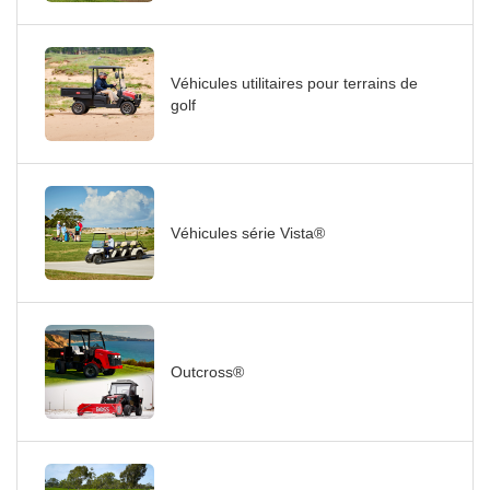
Véhicules utilitaires pour terrains de
golf
Véhicules série Vista®
Outcross®