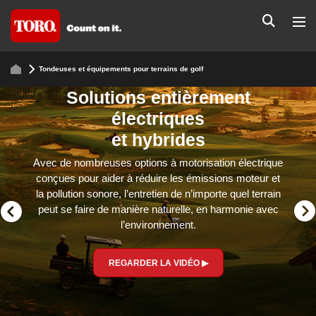
Tondeuses et équipements pour terrains de golf
Solutions entièrement
électriques
et hybrides
Avec de nombreuses options à motorisation électrique
conçues pour aider à réduire les émissions moteur et
la pollution sonore, l’entretien de n’importe quel terrain
peut se faire de manière naturelle, en harmonie avec
l’environnement.
REGARDER LA VIDÉO ▶