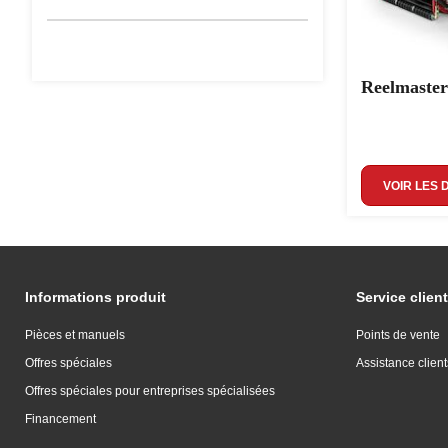
Reelmaster
VOIR LES 
Informations produit
Service client
Pièces et manuels
Points de vente
Offres spéciales
Assistance client
Offres spéciales pour entreprises spécialisées
Financement