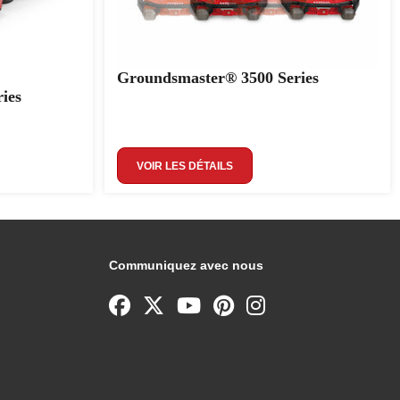
Groundsmaster® 3500 Series
ies
VOIR LES DÉTAILS
Communiquez avec nous