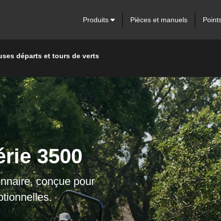
Produits
Pièces et manuels
Point
ses départs et tours de verts
rie 3500
ionnaire, conçue pour
tionnelles.