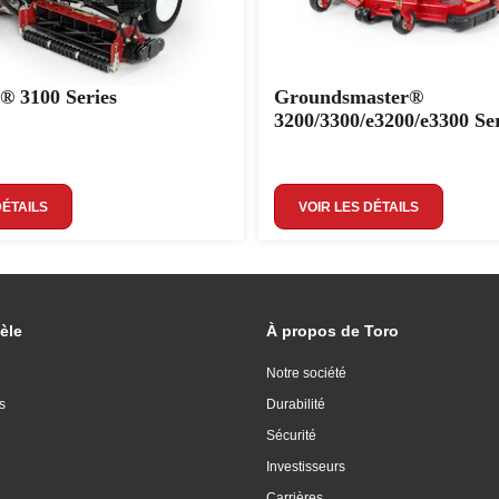
® 3100 Series
Groundsmaster®
3200/3300/e3200/e3300 Ser
DÉTAILS
VOIR LES DÉTAILS
èle
À propos de Toro
Notre société
s
Durabilité
Sécurité
Investisseurs
Carrières