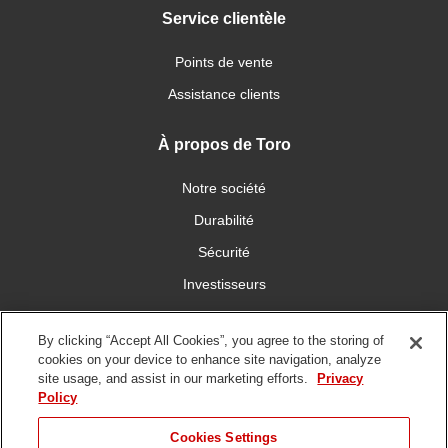
Service clientèle
Points de vente
Assistance clients
À propos de Toro
Notre société
Durabilité
Sécurité
Investisseurs
Carrières
By clicking “Accept All Cookies”, you agree to the storing of
cookies on your device to enhance site navigation, analyze
Communiquez avec nous
site usage, and assist in our marketing efforts.
Privacy
Policy
Cookies Settings