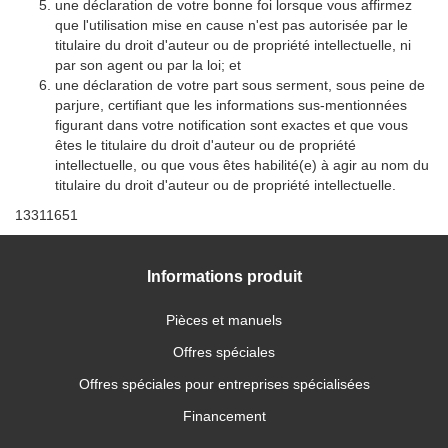
une déclaration de votre bonne foi lorsque vous affirmez
que l'utilisation mise en cause n'est pas autorisée par le
titulaire du droit d'auteur ou de propriété intellectuelle, ni
par son agent ou par la loi; et
une déclaration de votre part sous serment, sous peine de
parjure, certifiant que les informations sus-mentionnées
figurant dans votre notification sont exactes et que vous
êtes le titulaire du droit d'auteur ou de propriété
intellectuelle, ou que vous êtes habilité(e) à agir au nom du
titulaire du droit d'auteur ou de propriété intellectuelle.
13311651
Informations produit
Pièces et manuels
Offres spéciales
Offres spéciales pour entreprises spécialisées
Financement