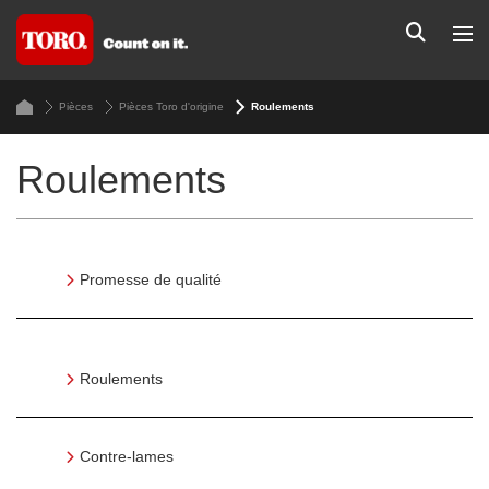
Pièces
Pièces Toro d'origine
Roulements
Roulements
Promesse de qualité
Roulements
Contre-lames