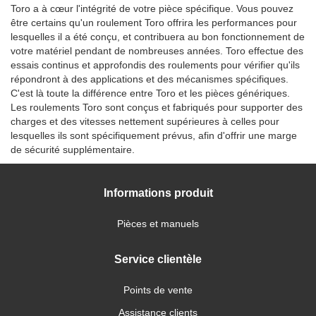
Toro a à cœur l'intégrité de votre pièce spécifique. Vous pouvez
être certains qu'un roulement Toro offrira les performances pour
lesquelles il a été conçu, et contribuera au bon fonctionnement de
votre matériel pendant de nombreuses années. Toro effectue des
essais continus et approfondis des roulements pour vérifier qu'ils
répondront à des applications et des mécanismes spécifiques.
C'est là toute la différence entre Toro et les pièces génériques.
Les roulements Toro sont conçus et fabriqués pour supporter des
charges et des vitesses nettement supérieures à celles pour
lesquelles ils sont spécifiquement prévus, afin d'offrir une marge
de sécurité supplémentaire.
Informations produit
Pièces et manuels
Service clientèle
Points de vente
Assistance clients