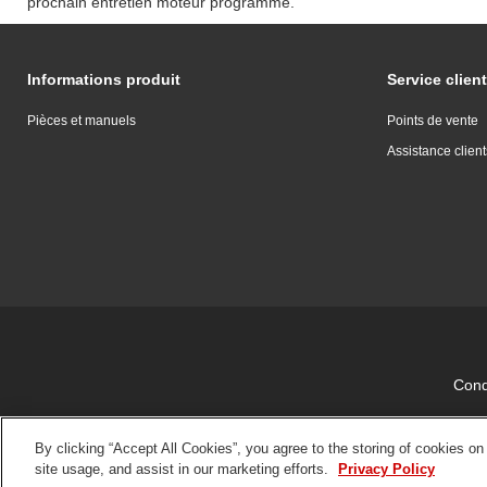
prochain entretien moteur programmé.
Informations produit
Service client
Pièces et manuels
Points de vente
Assistance client
Condi
By clicking “Accept All Cookies”, you agree to the storing of cookies on
site usage, and assist in our marketing efforts.
Privacy Policy