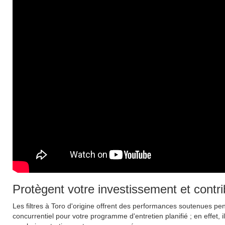
Protègent votre investissement et contri
Les filtres à Toro d'origine offrent des performances soutenues pend
concurrentiel pour votre programme d'entretien planifié ; en effet,