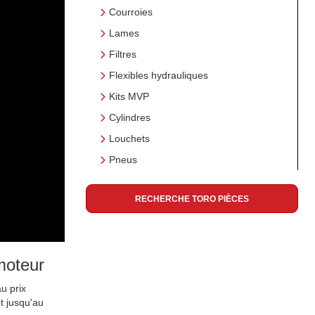
Courroies
Lames
Filtres
Flexibles hydrauliques
Kits MVP
Cylindres
Louchets
Pneus
RECHERCHE TORO PIÈCES
moteur
u prix
t jusqu'au