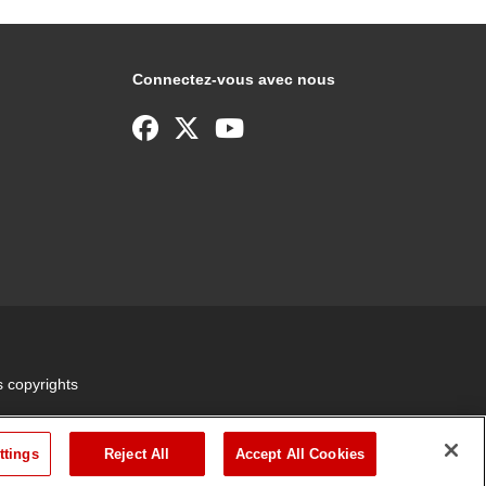
Connectez-vous avec nous
 copyrights
ttings
Reject All
Accept All Cookies