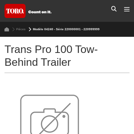
Pièces
Modèle 04240 - Série 220000001 - 220999999
Trans Pro 100 Tow-
Behind Trailer