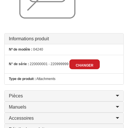
Informations produit
Nº de modèle :
04240
N° de série :
220000001 - 220999999
CHANGER
Type de produit :
Attachments
Pièces
Manuels
Accessoires