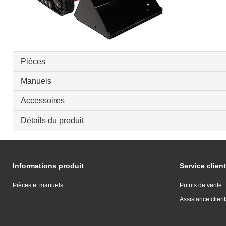
Pièces
Manuels
Accessoires
Détails du produit
Informations produit
Service client
Pièces et manuels
Points de vente
Assistance client