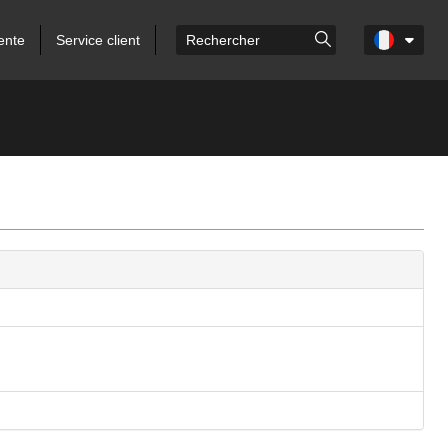
ente
Service client