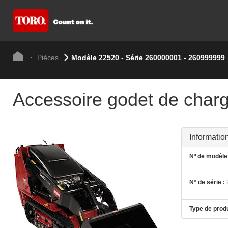
Pièces
Modèle 22520 - Série 260000001 - 260999999
Accessoire godet de charg
Informatio
Nº de modèle 
N° de série :
Type de produ