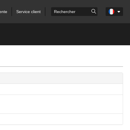
ente
Service client