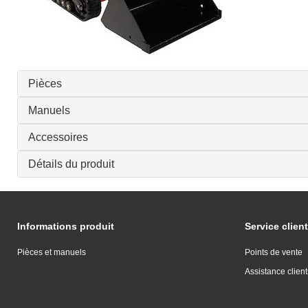
Pièces
Manuels
Accessoires
Détails du produit
Informations produit
Service client
Pièces et manuels
Points de vente
Assistance client