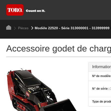
Pièces
Modèle 22520 - Série 313000001 - 313999999
Accessoire godet de charg
Informatio
Nº de modèle 
N° de série :
Type de produ