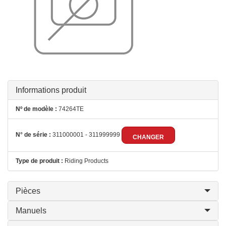
Informations produit
Nº de modèle :
74264TE
N° de série :
311000001 - 311999999
CHANGER
Type de produit :
Riding Products
Pièces
Manuels