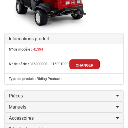
Informations produit
Nº de modèle :
41394
N° de série :
316000001 - 316001000
CHANGER
Type de produit :
Riding Products
Pièces
Manuels
Accessoires