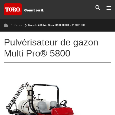
Pièces
Modèle 41394 - Série 316000001 - 316001000
Pulvérisateur de gazon
Multi Pro® 5800