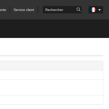
ente
Service client