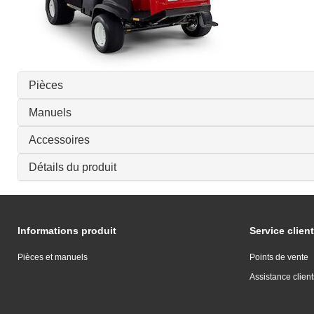
Pièces
Manuels
Accessoires
Détails du produit
Informations produit
Service client
Pièces et manuels
Points de vente
Assistance client