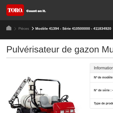
Pièces
Modèle 41394 - Série 410500000 - 411834920
Pulvérisateur de gazon Mu
Informatio
Nº de modèle 
N° de série :
Type de produ