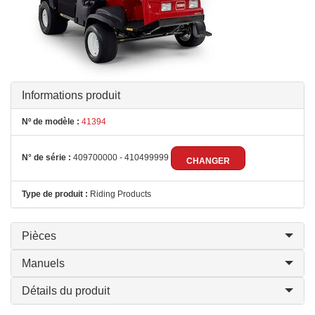
Informations produit
Nº de modèle :
41394
N° de série :
409700000 - 410499999
CHANGER
Type de produit :
Riding Products
Pièces
Manuels
Détails du produit