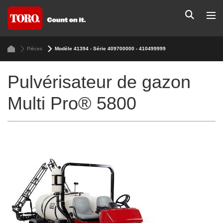
Pièces
Modèle 41394 - Série 409700000 - 410499999
Pulvérisateur de gazon
Multi Pro® 5800