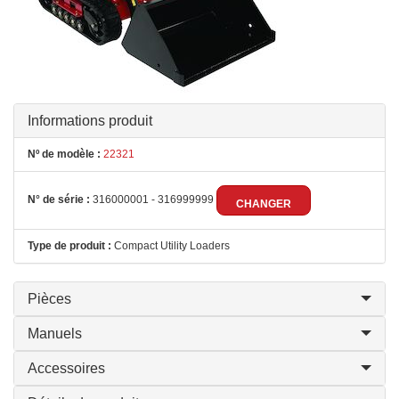
Informations produit
Nº de modèle :
22321
N° de série :
316000001 - 316999999
CHANGER
Type de produit :
Compact Utility Loaders
Pièces
Manuels
Accessoires