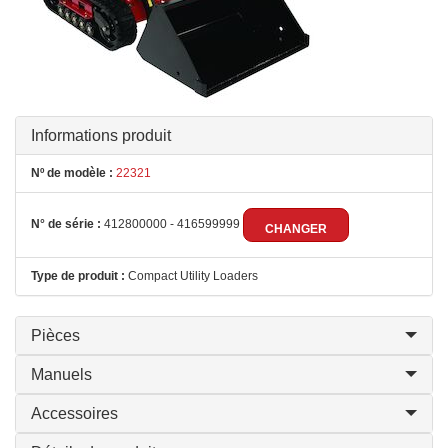
Informations produit
Nº de modèle :
22321
N° de série :
412800000 - 416599999
CHANGER
Type de produit :
Compact Utility Loaders
Pièces
Manuels
Accessoires