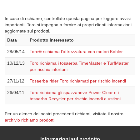
In caso di richiamo, controllate questa pagina per leggere avvisi
importanti. Toro si impegna a fornire ai propri clienti informazioni
aggiornate sui prodotti.
Data
Prodotto interessato
28/05/14
Toro® richiama l'attrezzatura con motori Kohler
10/12/13
Toro richiama i tosaerba TimeMaster e TurfMaster
per rischio infortuni
27/11/12
Tosaerba rider Toro richiamati per rischio incendi
26/04/11
Toro richiama gli spazzaneve Power Clear e i
tosaerba Recycler per rischio incendi e ustioni
Per un elenco dei nostri precedenti richiami, visitate il nostro
archivio richiamo prodotti
.
Informazioni sul prodotto