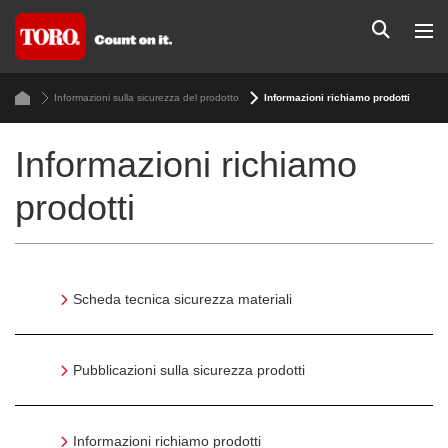
Informazioni sulla sicurezza del prodotto
Informazioni richiamo prodotti
Informazioni richiamo
prodotti
Scheda tecnica sicurezza materiali
Pubblicazioni sulla sicurezza prodotti
Informazioni richiamo prodotti