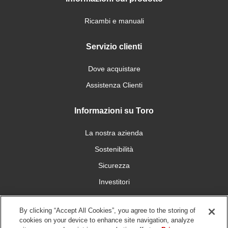
Ricambi e manuali
Servizio clienti
Dove acquistare
Assistenza Clienti
Informazioni su Toro
La nostra azienda
Sostenibilità
Sicurezza
Investitori
Carriera
By clicking “Accept All Cookies”, you agree to the storing of
cookies on your device to enhance site navigation, analyze
Connettiti con noi