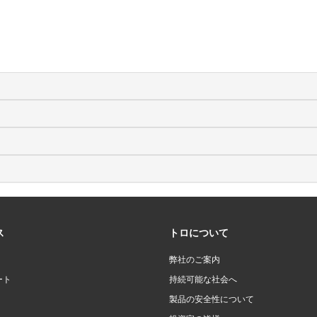
ス
トロについて
弊社のご案内
ート
持続可能な社会へ
製品の安全性について