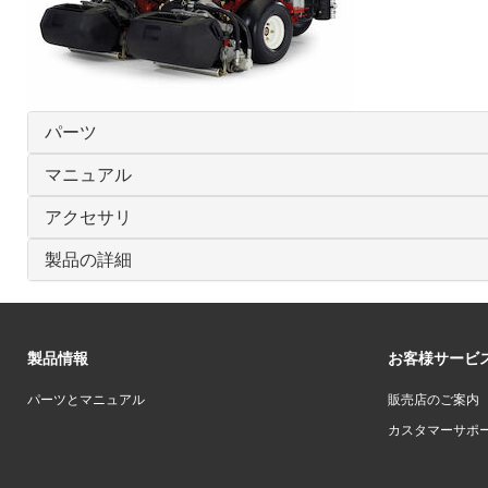
パーツ
マニュアル
アクセサリ
製品の詳細
製品情報
お客様サービ
パーツとマニュアル
販売店のご案内
カスタマーサポ