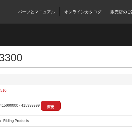
パーツとマニュアル
オンラインカタログ
販売店のご
 3300
510
415000000 - 415399999
変更
：
Riding Products