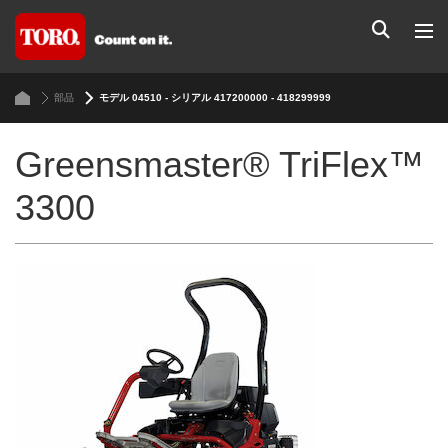
部品
モデル 04510 - シリアル 417200000 - 418299999
Greensmaster® TriFlex™
3300