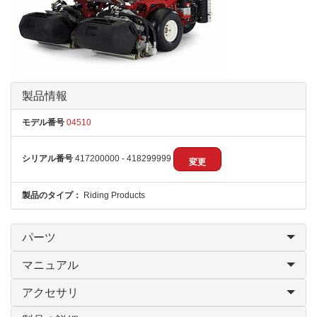
製品情報
モデル番号
04510
シリアル番号
417200000 - 418299999
変更
製品のタイプ：
Riding Products
パーツ
マニュアル
アクセサリ