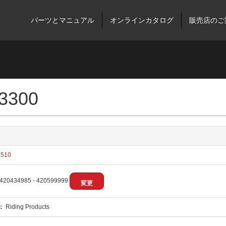
パーツとマニュアル
オンラインカタログ
販売店のご
 3300
510
420434985 - 420599999
変更
：
Riding Products