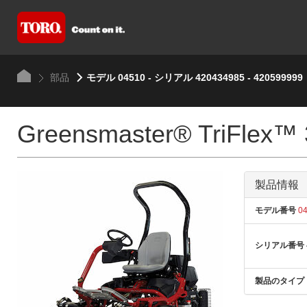
部品
モデル 04510 - シリアル 420434985 - 420599999
Greensmaster® TriFlex™
製品情報
モデル番号
04
シリアル番号
製品のタイプ