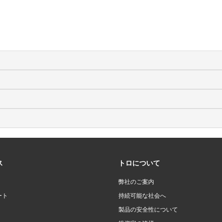
ス
トロについて
弊社のご案内
ート
持続可能な社会へ
製品の安全性について