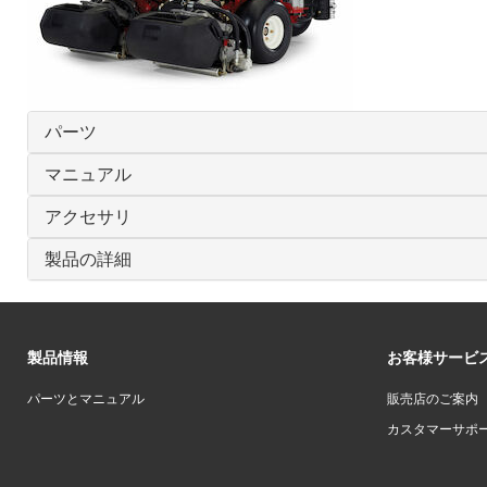
パーツ
マニュアル
アクセサリ
製品の詳細
製品情報
お客様サービ
パーツとマニュアル
販売店のご案内
カスタマーサポ