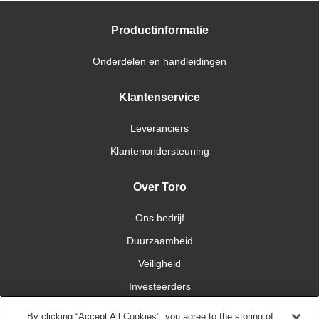
Productinformatie
Onderdelen en handleidingen
Klantenservice
Leveranciers
Klantenondersteuning
Over Toro
Ons bedrijf
Duurzaamheid
Veiligheid
Investeerders
Carrières
By clicking “Accept All Cookies”, you agree to the storing of