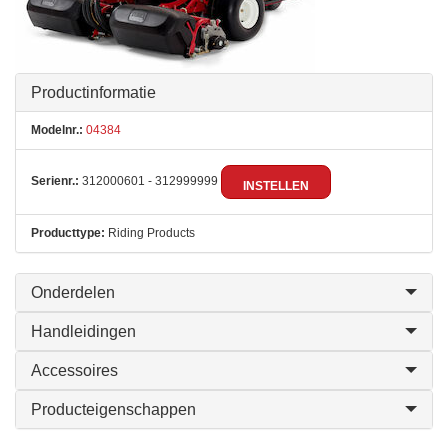
Productinformatie
Modelnr.:
04384
Serienr.:
312000601 - 312999999
INSTELLEN
Producttype:
Riding Products
Onderdelen
Handleidingen
Accessoires
Producteigenschappen