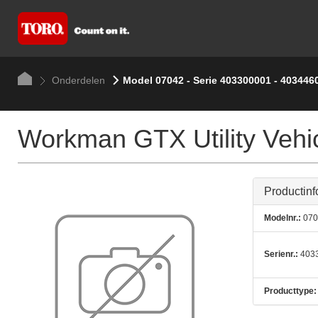
Onderdelen
Model 07042 - Serie 403300001 - 403446
Workman GTX Utility Vehic
Productinf
Modelnr.:
070
Serienr.:
4033
Producttype