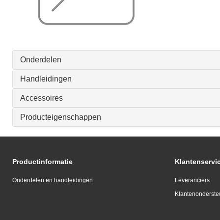
Onderdelen
Handleidingen
Accessoires
Producteigenschappen
Productinformatie
Klantenservi
Onderdelen en handleidingen
Leveranciers
Klantenonderste