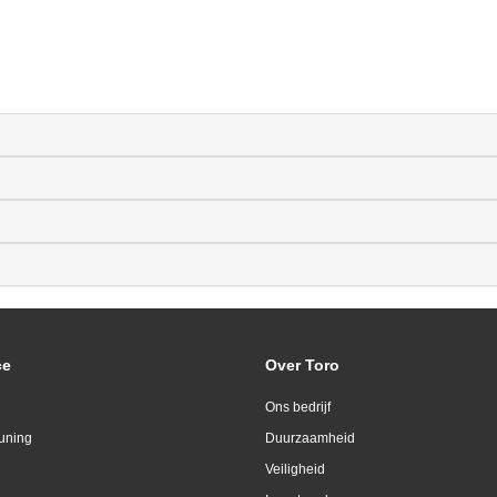
ce
Over Toro
Ons bedrijf
uning
Duurzaamheid
Veiligheid