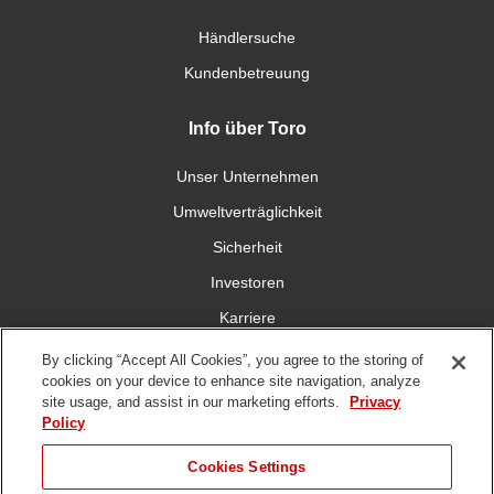
Händlersuche
Kundenbetreuung
Info über Toro
Unser Unternehmen
Umweltverträglichkeit
Sicherheit
Investoren
Karriere
By clicking “Accept All Cookies”, you agree to the storing of
Verbinden Sie sich mit uns
cookies on your device to enhance site navigation, analyze
site usage, and assist in our marketing efforts.
Privacy
Policy
Cookies Settings