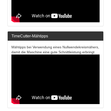
TimeCutter-Mähtipps
Mähtipps bei Verwendung eines Nullwendekreismähers,
damit die Maschine eine gute Schnittleistung erbringt.