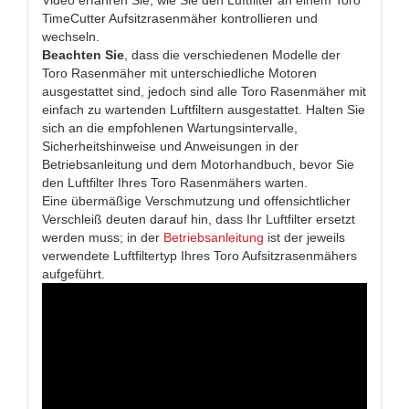
Video erfahren Sie, wie Sie den Luftfilter an einem Toro
TimeCutter Aufsitzrasenmäher kontrollieren und
wechseln.
Beachten Sie
, dass die verschiedenen Modelle der
Toro Rasenmäher mit unterschiedliche Motoren
ausgestattet sind, jedoch sind alle Toro Rasenmäher mit
einfach zu wartenden Luftfiltern ausgestattet. Halten Sie
sich an die empfohlenen Wartungsintervalle,
Sicherheitshinweise und Anweisungen in der
Betriebsanleitung und dem Motorhandbuch, bevor Sie
den Luftfilter Ihres Toro Rasenmähers warten.
Eine übermäßige Verschmutzung und offensichtlicher
Verschleiß deuten darauf hin, dass Ihr Luftfilter ersetzt
werden muss; in der
Betriebsanleitung
ist der jeweils
verwendete Luftfiltertyp Ihres Toro Aufsitzrasenmähers
aufgeführt.