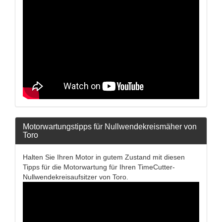
Motorwartungstipps für Nullwendekreismäher von
Toro
Halten Sie Ihren Motor in gutem Zustand mit diesen
Tipps für die Motorwartung für Ihren TimeCutter-
Nullwendekreisaufsitzer von Toro.