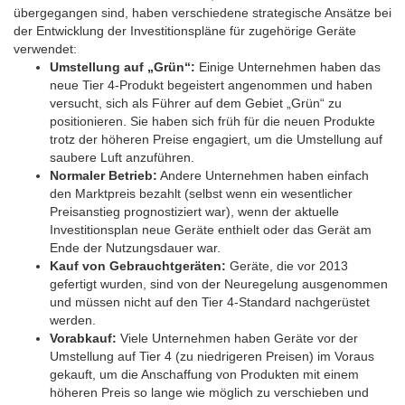
übergegangen sind, haben verschiedene strategische Ansätze bei
der Entwicklung der Investitionspläne für zugehörige Geräte
verwendet:
Umstellung auf „Grün“:
Einige Unternehmen haben das
neue Tier 4-Produkt begeistert angenommen und haben
versucht, sich als Führer auf dem Gebiet „Grün“ zu
positionieren. Sie haben sich früh für die neuen Produkte
trotz der höheren Preise engagiert, um die Umstellung auf
saubere Luft anzuführen.
Normaler Betrieb:
Andere Unternehmen haben einfach
den Marktpreis bezahlt (selbst wenn ein wesentlicher
Preisanstieg prognostiziert war), wenn der aktuelle
Investitionsplan neue Geräte enthielt oder das Gerät am
Ende der Nutzungsdauer war.
Kauf von Gebrauchtgeräten:
Geräte, die vor 2013
gefertigt wurden, sind von der Neuregelung ausgenommen
und müssen nicht auf den Tier 4-Standard nachgerüstet
werden.
Vorabkauf:
Viele Unternehmen haben Geräte vor der
Umstellung auf Tier 4 (zu niedrigeren Preisen) im Voraus
gekauft, um die Anschaffung von Produkten mit einem
höheren Preis so lange wie möglich zu verschieben und