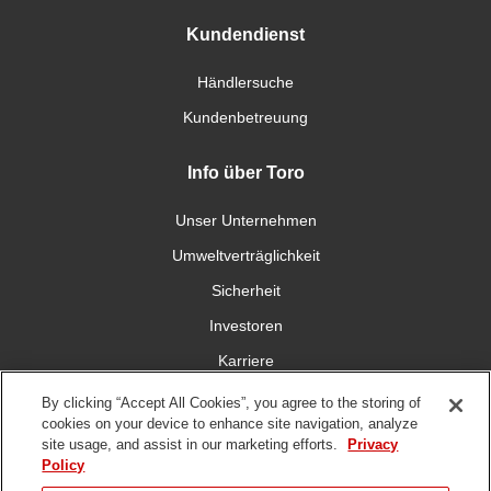
Kundendienst
Händlersuche
Kundenbetreuung
Info über Toro
Unser Unternehmen
Umweltverträglichkeit
Sicherheit
Investoren
Karriere
By clicking “Accept All Cookies”, you agree to the storing of
Verbinden Sie sich mit uns
cookies on your device to enhance site navigation, analyze
site usage, and assist in our marketing efforts.
Privacy
Policy