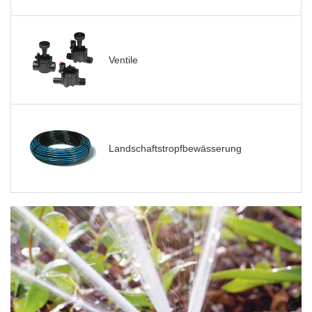
Ventile
Landschaftstropfbewässerung