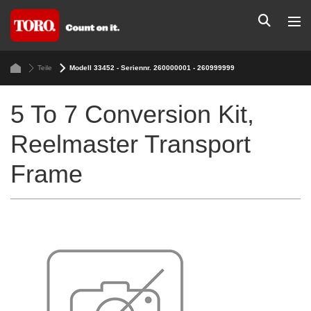
Teile
Modell 33452 - Seriennr. 260000001 - 260999999
5 To 7 Conversion Kit,
Reelmaster Transport
Frame