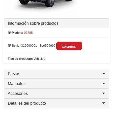
Información sobre productos
Nº Modelo:
07385
Nº Serie:
316000001 - 316999999
CAMBIAR
Tipo de producto:
Vehicles
Piezas
Manuales
Accesorios
Detalles del producto