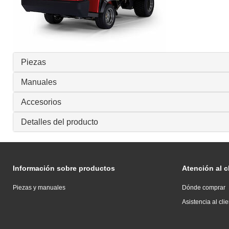
Piezas
Manuales
Accesorios
Detalles del producto
Información sobre productos
Atención al c
Piezas y manuales
Dónde comprar
Asistencia al cli