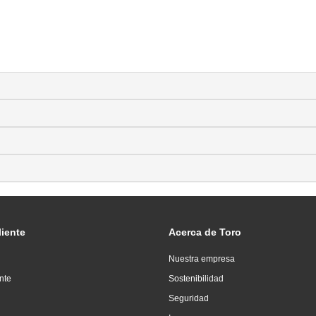
liente
Acerca de Toro
Nuestra empresa
ente
Sostenibilidad
Seguridad