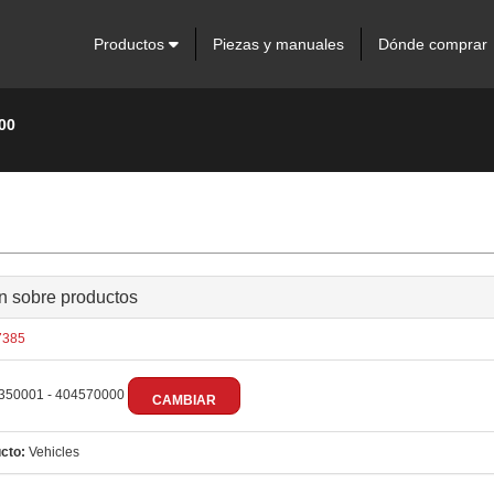
Productos
Piezas y manuales
Dónde comprar
00
n sobre productos
385
350001 - 404570000
CAMBIAR
cto:
Vehicles