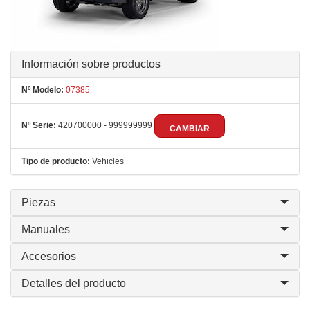
Información sobre productos
Nº Modelo:
07385
Nº Serie:
420700000 - 999999999
CAMBIAR
Tipo de producto:
Vehicles
Piezas
Manuales
Accesorios
Detalles del producto