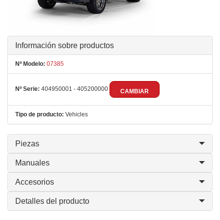
Información sobre productos
Nº Modelo:
07385
Nº Serie:
404950001 - 405200000
CAMBIAR
Tipo de producto:
Vehicles
Piezas
Manuales
Accesorios
Detalles del producto