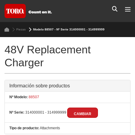
Piezas
Modelo 88507 - Nº Serie 314000001 - 314999999
48V Replacement
Charger
Información sobre productos
Nº Modelo:
88507
Nº Serie:
314000001 - 314999999
CAMBIAR
Tipo de producto:
Attachments