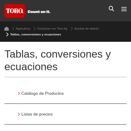
Agricultura
Contactar con Toro Ag
Ayudas de diseño
Tablas, conversiones y ecuaciones
Tablas, conversiones y
ecuaciones
Catálogo de Productos
Listas de precios