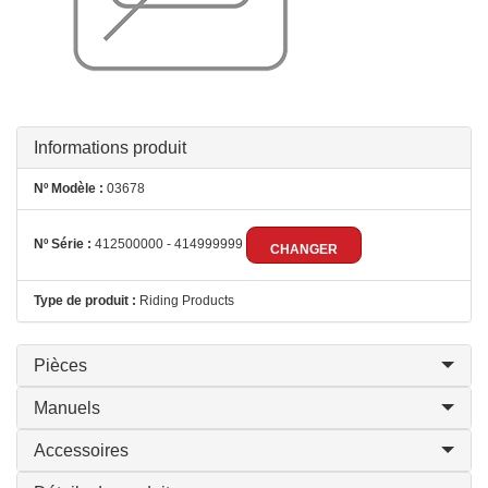
Informations produit
Nº Modèle :
03678
Nº Série :
412500000 - 414999999
CHANGER
Type de produit :
Riding Products
Pièces
Manuels
Accessoires