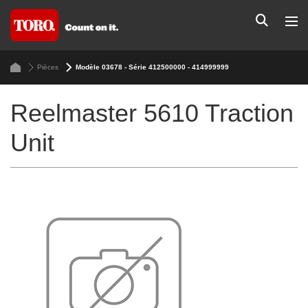
Pièces
Modèle 03678 - Série 412500000 - 414999999
Reelmaster 5610 Traction
Unit