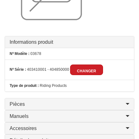
Informations produit
Nº Modèle :
03678
Nº Série :
403410001 - 404850000
CHANGER
Type de produit :
Riding Products
Pièces
Manuels
Accessoires