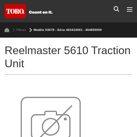
Pièces
Modèle 03678 - Série 403410001 - 404850000
Reelmaster 5610 Traction
Unit